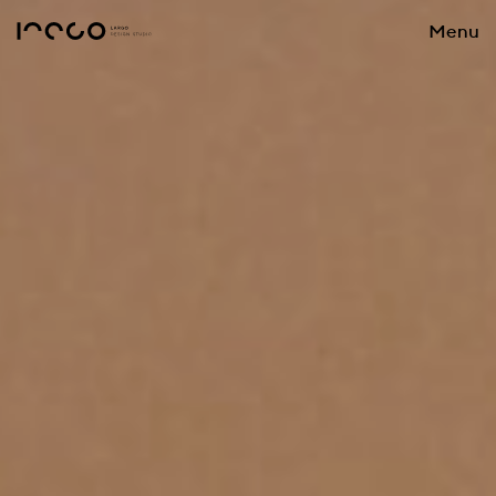
Menu
Close